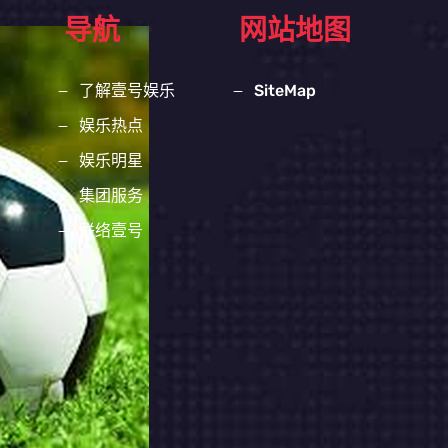
导航
网站地图
了解壹号娱乐
SiteMap
娱乐热点
娱乐明星
集团服务
联络壹号