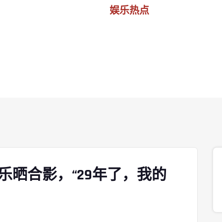
首页
娱乐热点
乐晒合影，“29年了，我的