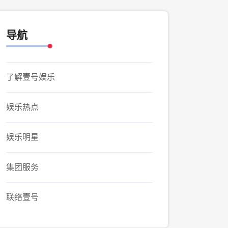
导航
了解壹号娱乐
娱乐热点
娱乐明星
集团服务
联络壹号